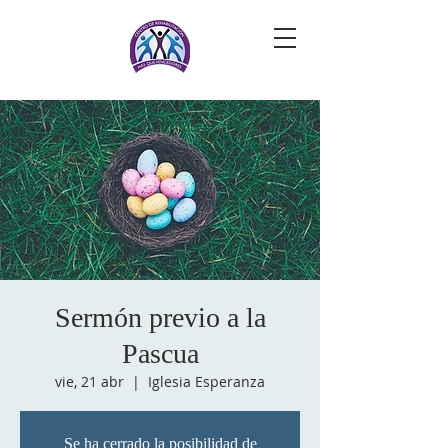
Sermón previo a la
Pascua
vie, 21 abr
  |  
Iglesia Esperanza
Se ha cerrado la posibilidad de