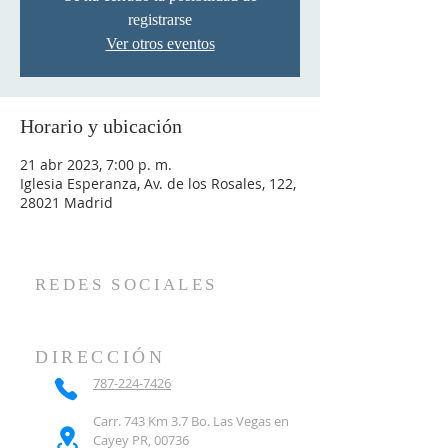
registrarse
Ver otros eventos
Horario y ubicación
21 abr 2023, 7:00 p. m.
Iglesia Esperanza, Av. de los Rosales, 122,
28021 Madrid
REDES SOCIALES
DIRECCIÓN
787-224-7426
Carr. 743 Km 3.7 Bo. Las Vegas en
Cayey PR, 00736